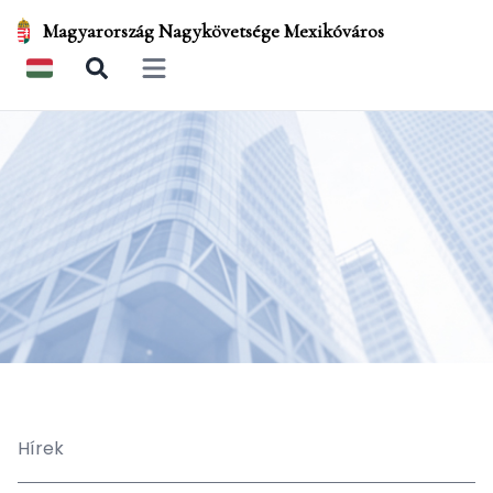
Magyarország Nagykövetsége Mexikóváros
Open main menu
Hírek