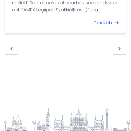
melletti Santa Lucía katonai bázison rendezték
a 4. FAMEX Légiipari Szakkiállítást (Feria
Aeroespacial México - 2021).
Tovább
« Previous
Next 