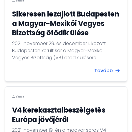
4 éve
Sikeresen lezajlott Budapesten
a Magyar-Mexikói Vegyes
Bizottság ötödik ülése
2021. november 29. és december 1. között
Budapesten került sor a Magyar-Mexikói
Vegyes Bizottság (VB) ötödik ülésére
Tovább
4 éve
V4 kerekasztalbeszélgetés
Európa jövőjéről
2021. november 19-én a magyar soros V4-