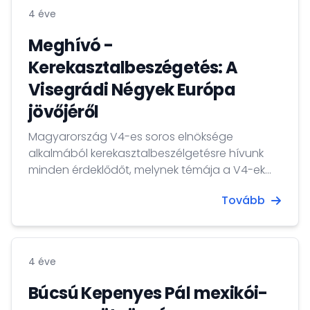
jelentkezés részletes feltételei elérhetőek az
4 éve
Ösztöndíjprogram honlapján
www.diasporascholarship.hu és Facebookon
Meghívó -
is: https://www.facebook.com/hungariandiasporasc
Kerekasztalbeszégetés: A
Visegrádi Négyek Európa
jövőjéről
Magyarország V4-es soros elnöksége
alkalmából kerekasztalbeszélgetésre hívunk
minden érdeklődőt, melynek témája a V4-ek
víziója Európa jövőjéről.
Tovább
4 éve
Búcsú Kepenyes Pál mexikói-